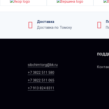
Доставка
П
Доставка по Томску
П
ПОДД
sibchimtorg@bk.ru
Конта
+7 3822 511 580
+7 3822 511 065
+7 913 824 8311