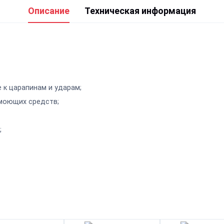
Описание
Техническая информация
 к царапинам и ударам;
моющих средств;
;