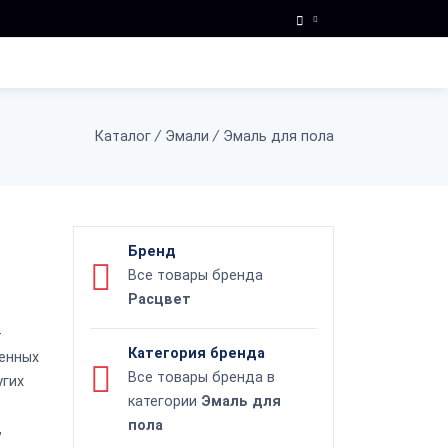
Каталог
/
Эмали
/
Эмаль для пола
Бренд
Все товары бренда
Расцвет
-
Категория бренда
шенных
Все товары бренда в
угих
категории
Эмаль для
пола
,