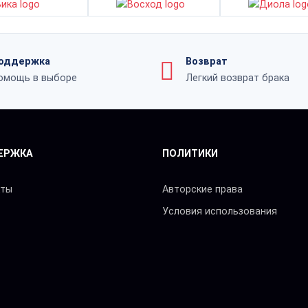
оддержка
Возврат
омощь в выборе
Легкий возврат брака
ЕРЖКА
ПОЛИТИКИ
кты
Авторские права
Условия использования