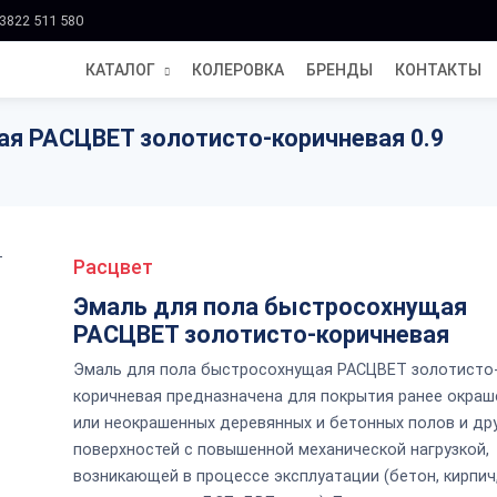
3822 511 580
КАТАЛОГ
КОЛЕРОВКА
БРЕНДЫ
КОНТАКТЫ
я РАСЦВЕТ золотисто-коричневая 0.9
Расцвет
Эмаль для пола быстросохнущая
РАСЦВЕТ золотисто-коричневая
Эмаль для пола быстросохнущая РАСЦВЕТ золотисто
коричневая предназначена для покрытия ранее окра
или неокрашенных деревянных и бетонных полов и др
поверхностей с повышенной механической нагрузкой,
возникающей в процессе эксплуатации (бетон, кирпич