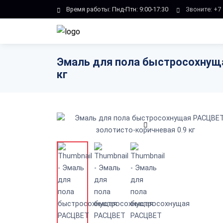
Skip to main content
Время работы: Пнд-Птн: 9:00-17:30
Звоните:
+7 
Эмаль для пола быстросохнуща
кг