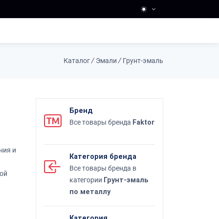
Каталог
/
Эмали
/
Грунт-эмаль
Бренд
Все товары бренда
Faktor
ния и
Категория бренда
Все товары бренда в
ной
категории
Грунт-эмаль
по металлу
Категория