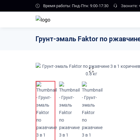
Skip to main content
Время работы: Пнд-Птн: 9:00-17:30
Звоните:
Грунт-эмаль Faktor по ржавчине 