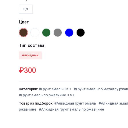
0,9
Цвет
Тип состава
Алкидный
₽300
Категории:
#Грунт эмаль 3 в 1
#Грунт эмаль по металлу ржа
#Грунт эмаль по ржавчине 3 в 1
Товар из подборок:
#Алкидная грунт эмаль
#Алкидная эмал
ржавчине
#Алкидная грунт эмаль по ржавчине