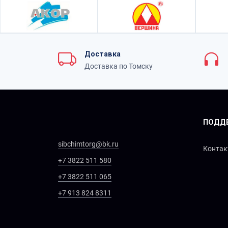
Доставка
Доставка по Томску
ПОДД
sibchimtorg@bk.ru
Конта
+7 3822 511 580
+7 3822 511 065
+7 913 824 8311