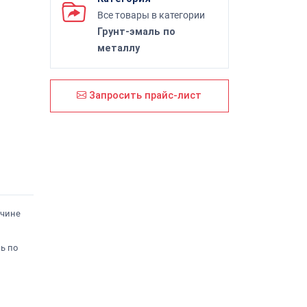
Все товары в категории
Грунт-эмаль по
металлу
Запросить прайс-лист
вчине
ь по