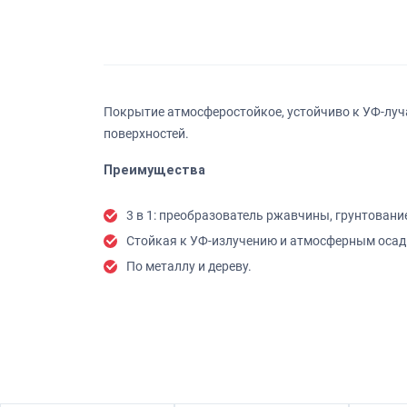
Покрытие атмосферостойкое, устойчиво к УФ-луч
поверхностей.
Преимущества
3 в 1: преобразователь ржавчины, грунтовани
Стойкая к УФ-излучению и атмосферным осад
По металлу и дереву.