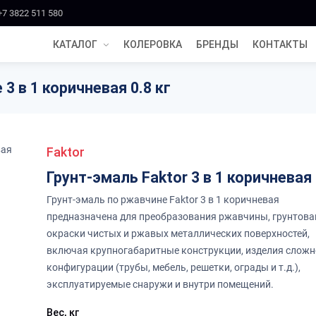
+7 3822 511 580
КАТАЛОГ
КОЛЕРОВКА
БРЕНДЫ
КОНТАКТЫ
3 в 1 коричневая 0.8 кг
Faktor
Грунт-эмаль Faktor 3 в 1 коричневая
Грунт-эмаль по ржавчине Faktor 3 в 1 коричневая
предназначена для преобразования ржавчины, грунтова
окраски чистых и ржавых металлических поверхностей,
включая крупногабаритные конструкции, изделия слож
конфигурации (трубы, мебель, решетки, ограды и т.д.),
эксплуатируемые снаружи и внутри помещений.
Вес, кг