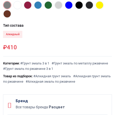
Тип состава
Алкидный
₽410
Категории:
#Грунт эмаль 3 в 1
#Грунт эмаль по металлу ржавчине
#Грунт эмаль по ржавчине 3 в 1
Товар из подборок:
#Алкидная грунт эмаль
#Алкидная грунт эмаль
по ржавчине
#Алкидная эмаль по ржавчине
Бренд
Все товары бренда
Расцвет