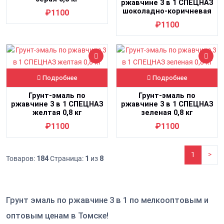
ржавчине 3 в 1 СПЕЦНАЗ
шоколадно-коричневая
₽1100
RAL 8017 0,8 кг
₽1100
Подробнее
Подробнее
Грунт-эмаль по
Грунт-эмаль по
ржавчине 3 в 1 СПЕЦНАЗ
ржавчине 3 в 1 СПЕЦНАЗ
желтая 0,8 кг
зеленая 0,8 кг
₽1100
₽1100
1
>
Товаров:
184
Страница:
1
из
8
Грунт эмаль по ржавчине 3 в 1 по мелкооптовым и
оптовым ценам в Томске!