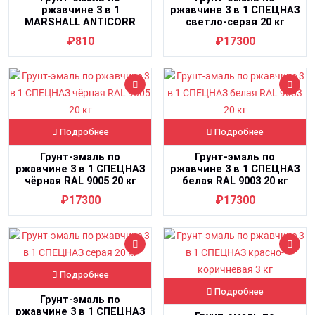
ржавчине 3 в 1
ржавчине 3 в 1 СПЕЦНАЗ
MARSHALL ANTICORR
светло-серая 20 кг
AQUA база BW RAL 9010
₽810
₽17300
0,5 л
Подробнее
Подробнее
Грунт-эмаль по
Грунт-эмаль по
ржавчине 3 в 1 СПЕЦНАЗ
ржавчине 3 в 1 СПЕЦНАЗ
чёрная RAL 9005 20 кг
белая RAL 9003 20 кг
₽17300
₽17300
Подробнее
Подробнее
Грунт-эмаль по
ржавчине 3 в 1 СПЕЦНАЗ