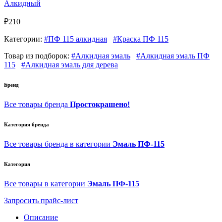
Алкидный
₽210
Категории:
#ПФ 115 алкидная
#Краска ПФ 115
Товар из подборок:
#Алкидная эмаль
#Алкидная эмаль ПФ
115
#Алкидная эмаль для дерева
Бренд
Все товары бренда
Простокрашено!
Категория бренда
Все товары бренда в категории
Эмаль ПФ-115
Категория
Все товары в категории
Эмаль ПФ-115
Запросить прайс-лист
Описание