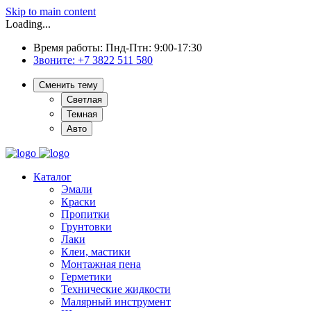
Skip to main content
Loading...
Время работы: Пнд-Птн: 9:00-17:30
Звоните:
+7 3822 511 580
Сменить тему
Светлая
Темная
Авто
Каталог
Эмали
Краски
Пропитки
Грунтовки
Лаки
Клеи, мастики
Монтажная пена
Герметики
Технические жидкости
Малярный инструмент