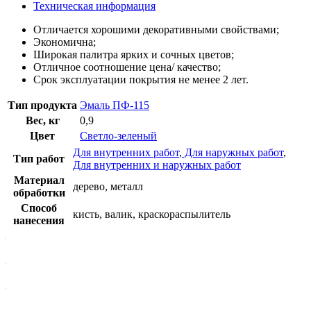
Техническая информация
Отличается хорошими декоративными свойствами;
Экономична;
Широкая палитра ярких и сочных цветов;
Отличное соотношение цена/ качество;
Срок эксплуатации покрытия не менее 2 лет.
Тип продукта
Эмаль ПФ-115
Вес, кг
0,9
Цвет
Светло-зеленый
Для внутренних работ
,
Для наружных работ
,
Тип работ
Для внутренних и наружных работ
Материал
дерево, металл
обработки
Способ
кисть, валик, краскораспылитель
нанесения