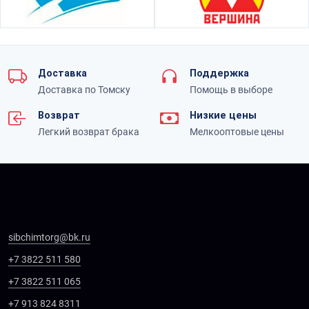
Доставка
Поддержка
Доставка по Томску
Помощь в выборе
Возврат
Низкие цены
Легкий возврат брака
Мелкооптовые цены
sibchimtorg@bk.ru
+7 3822 511 580
+7 3822 511 065
+7 913 824 8311