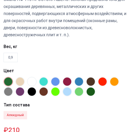
окрашивания деревянных, металлических и других
поверхностей, подвергающихся атмосферным воздействиям, и
для окрасочных работ внутри помещений (оконные рамы,
двери, поверхности из древесноволокнистых,
древесностружечных плит и т. п.).
Вес, кг
0,9
Цвет
Тип состава
Алкидный
₽210