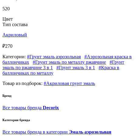
520
Цвет
Тип состава
Акриловый
₽270
Категории:
#Грунт эмаль аэрозольная
#Аэрозольная краска в
баллончиках
#Грунт эмаль по металлу ржавчине
#Грунт
эмаль по ржавчине 3 в 1
#Грунт эмаль 3 в 1
#Краска в
баллончиках по металлу
Товар из подборок:
#Акриловая грунт эмаль
Бренд
Все товары бренда
Decorix
Категория бренда
Все товары бренда в категории
Эмаль аэрозольная