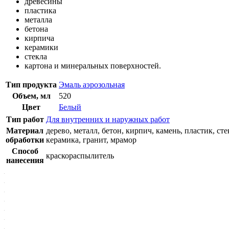
древесины
пластика
металла
бетона
кирпича
керамики
стекла
картона и минеральных поверхностей.
Тип продукта
Эмаль аэрозольная
Объем, мл
520
Цвет
Белый
Тип работ
Для внутренних и наружных работ
Материал
дерево, металл, бетон, кирпич, камень, пластик, сте
обработки
керамика, гранит, мрамор
Способ
краскораспылитель
нанесения