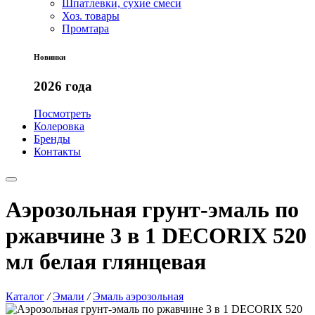
Шпатлевки, сухие смеси
Хоз. товары
Промтара
Новинки
2026 года
Посмотреть
Колеровка
Бренды
Контакты
Аэрозольная грунт-эмаль по
ржавчине 3 в 1 DECORIX 520
мл белая глянцевая
Каталог
/
Эмали
/
Эмаль аэрозольная