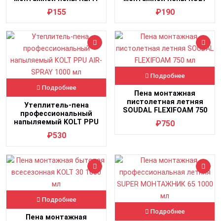
650 мл
650 мл
₽155
₽190
Подробнее
Подробнее
Пена монтажная
пистолетная летняя
Утеплитель-пена
SOUDAL FLEXIFOAM 750
профессиональный
мл
напыляемый KOLT PPU
₽750
AIR-SPRAY 1000 мл
₽530
Подробнее
Подробнее
Пена монтажная