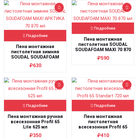
Подробнее
Подробнее
Пена монтажная
пистолетная SOUDAL
Пена монтажная
SOUDAFOAM MAXI 70 870
пистолетная зимняя
мл
SOUDAL SOUDAFOAM
₽590
MAXI АРКТИКА 70 870 мл
₽630
Подробнее
Подробнее
Пена монтажная ручная
Пена монтажная
всесезонная Profil 65
пистолетная
Lite 625 мл
всесезонная Profil 65
Standart 720 мл
₽350
₽410