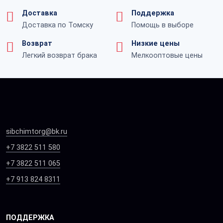
Доставка
Поддержка
Доставка по Томску
Помощь в выборе
Возврат
Низкие цены
Легкий возврат брака
Мелкооптовые цены
sibchimtorg@bk.ru
+7 3822 511 580
+7 3822 511 065
+7 913 824 8311
ПОДДЕРЖКА