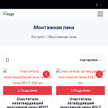
Skip to main content
Монтажная пена
Каталог
/
Монтажная пена
Сортировка
Подробнее
Подробнее
Очиститель
Очиститель
незатвердевшей
затвердевшей
монтажной пены REFIT
монтажной пены KOLT