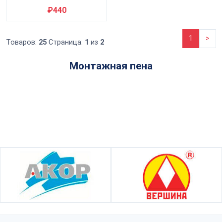
Profil 65 PRO 820 мл
₽440
1
>
Товаров:
25
Страница:
1
из
2
Монтажная пена