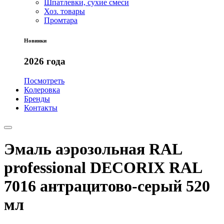
Шпатлевки, сухие смеси
Хоз. товары
Промтара
Новинки
2026 года
Посмотреть
Колеровка
Бренды
Контакты
Эмаль аэрозольная RAL
professional DECORIX RAL
7016 антрацитово-серый 520
мл