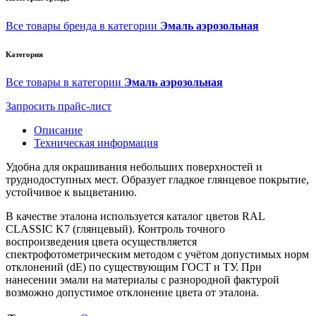
Все товары бренда в категории
Эмаль аэрозольная
Категория
Все товары в категории
Эмаль аэрозольная
Запросить прайс-лист
Описание
Техническая информация
Удобна для окрашивания небольших поверхностей и
труднодоступных мест. Образует гладкое глянцевое покрытие,
устойчивое к выцветанию.
В качестве эталона используется каталог цветов RAL
CLASSIC K7 (глянцевый). Контроль точного
воспроизведения цвета осуществляется
спектрофотометрическим методом с учётом допустимых норм
отклонений (dE) по существующим ГОСТ и ТУ. При
нанесении эмали на материалы с разнородной фактурой
возможно допустимое отклонение цвета от эталона.