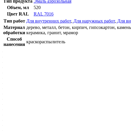
Тип продукта
Эмаль аэрозольная
Объем, мл
520
Цвет RAL
RAL 7016
Тип работ
Для внутренних работ
,
Для наружных работ
,
Для вн
Материал
дерево, металл, бетон, кирпич, гипсокартон, камень
обработки
керамика, гранит, мрамор
Способ
краскораспылитель
нанесения