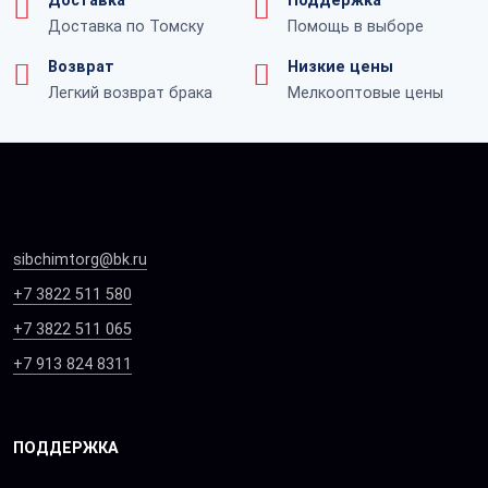
Доставка
Поддержка
Доставка по Томску
Помощь в выборе
Возврат
Низкие цены
Легкий возврат брака
Мелкооптовые цены
sibchimtorg@bk.ru
+7 3822 511 580
+7 3822 511 065
+7 913 824 8311
ПОДДЕРЖКА