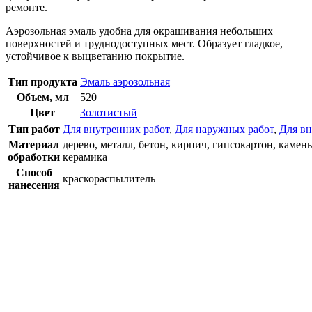
ремонте.
Аэрозольная эмаль удобна для окрашивания небольших
поверхностей и труднодоступных мест. Образует гладкое,
устойчивое к выцветанию покрытие.
Тип продукта
Эмаль аэрозольная
Объем, мл
520
Цвет
Золотистый
Тип работ
Для внутренних работ
,
Для наружных работ
,
Для вн
Материал
дерево, металл, бетон, кирпич, гипсокартон, камень
обработки
керамика
Способ
краскораспылитель
нанесения