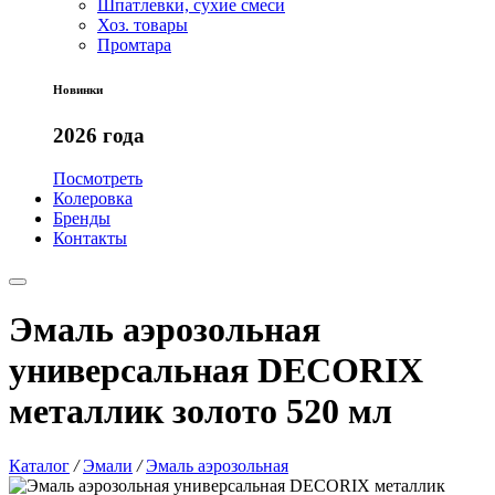
Шпатлевки, сухие смеси
Хоз. товары
Промтара
Новинки
2026 года
Посмотреть
Колеровка
Бренды
Контакты
Эмаль аэрозольная
универсальная DECORIX
металлик золото 520 мл
Каталог
/
Эмали
/
Эмаль аэрозольная