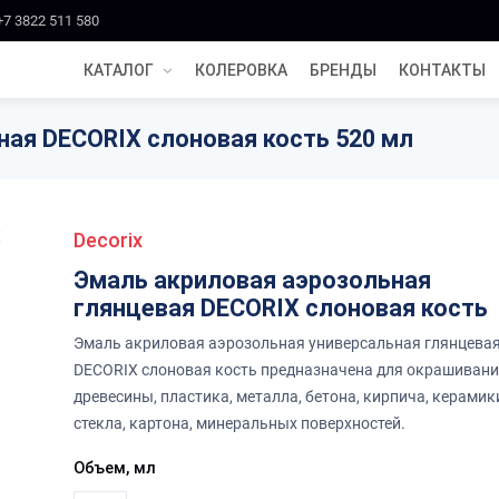
+7 3822 511 580
КАТАЛОГ
КОЛЕРОВКА
БРЕНДЫ
КОНТАКТЫ
ная DECORIX слоновая кость 520 мл
Decorix
Эмаль акриловая аэрозольная
глянцевая DECORIX слоновая кость
Эмаль акриловая аэрозольная универсальная глянцева
DECORIX слоновая кость предназначена для окрашивани
древесины, пластика, металла, бетона, кирпича, керамик
стекла, картона, минеральных поверхностей.
Объем, мл