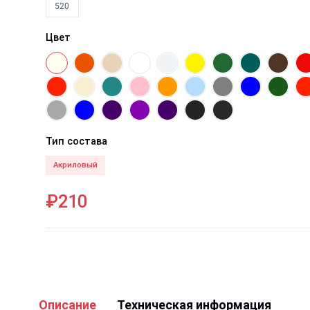
520
Цвет
Тип состава
Акриловый
₽210
Описание
Техническая информация