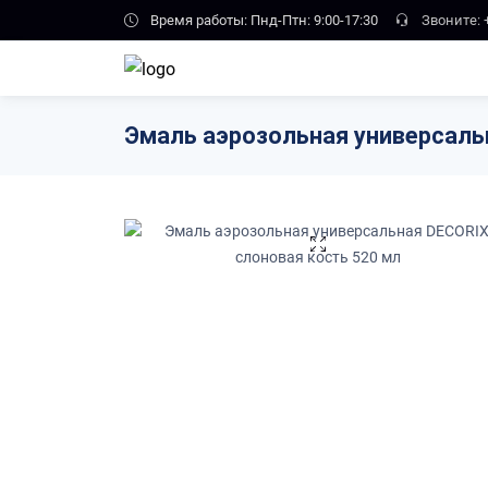
Skip to main content
Время работы: Пнд-Птн: 9:00-17:30
Звоните:
Эмаль аэрозольная универсаль