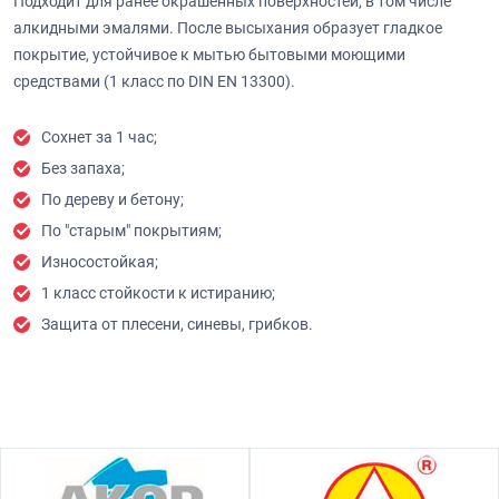
Подходит для ранее окрашенных поверхностей, в том числе
алкидными эмалями. После высыхания образует гладкое
покрытие, устойчивое к мытью бытовыми моющими
средствами (1 класс по DIN EN 13300).
Сохнет за 1 час;
Без запаха;
По дереву и бетону;
По "старым" покрытиям;
Износостойкая;
1 класс стойкости к истиранию;
Защита от плесени, синевы, грибков.