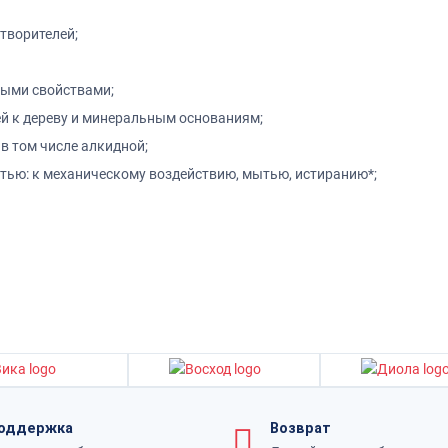
створителей;
ыми свойствами;
й к дереву и минеральным основаниям;
в том числе алкидной;
тью: к механическому воздействию, мытью, истиранию*;
оддержка
Возврат