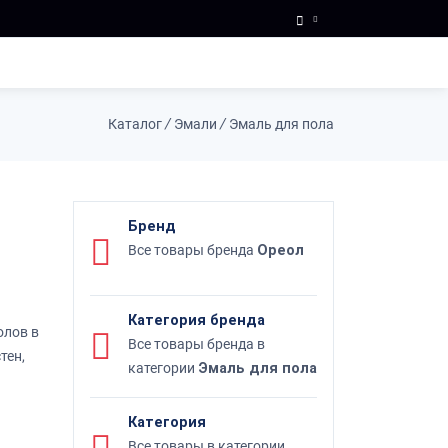
Каталог
/
Эмали
/
Эмаль для пола
Бренд
Все товары бренда
Ореол
Категория бренда
олов в
Все товары бренда в
тен,
категории
Эмаль для пола
Категория
Все товары в категории