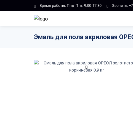
Skip to main content
Время работы: Пнд-Птн: 9:00-17:30
Звоните:
+7
Эмаль для пола акриловая ОРЕО