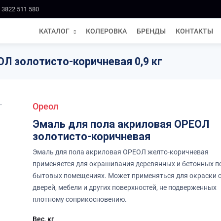
 3822 511 580
КАТАЛОГ
КОЛЕРОВКА
БРЕНДЫ
КОНТАКТЫ
Л золотисто-коричневая 0,9 кг
Ореол
Эмаль для пола акриловая ОРЕОЛ
золотисто-коричневая
Эмаль для пола акриловая ОРЕОЛ желто-коричневая
применяется для окрашивания деревянных и бетонных п
бытовых помещениях. Может применяться для окраски с
дверей, мебели и других поверхностей, не подверженных
плотному соприкосновению.
Вес, кг