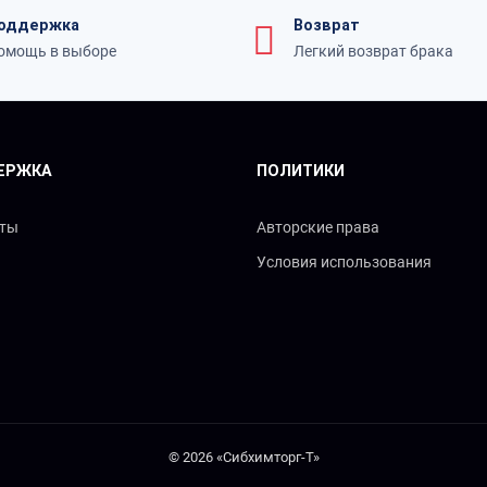
оддержка
Возврат
омощь в выборе
Легкий возврат брака
ЕРЖКА
ПОЛИТИКИ
кты
Авторские права
Условия использования
© 2026 «Сибхимторг-Т»