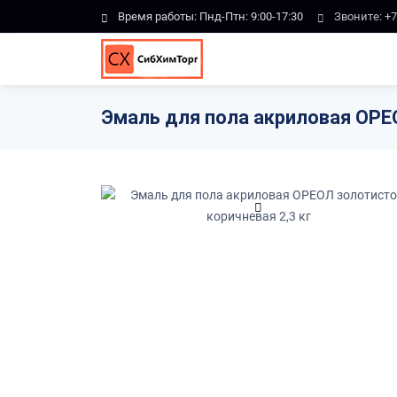
Skip to main content
Время работы: Пнд-Птн: 9:00-17:30
Звоните:
+7
Эмаль для пола акриловая ОРЕО