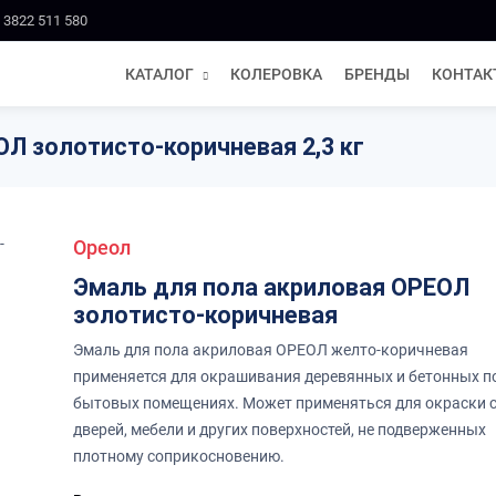
 3822 511 580
КАТАЛОГ
КОЛЕРОВКА
БРЕНДЫ
КОНТАК
Л золотисто-коричневая 2,3 кг
Ореол
Эмаль для пола акриловая ОРЕОЛ
золотисто-коричневая
Эмаль для пола акриловая ОРЕОЛ желто-коричневая
применяется для окрашивания деревянных и бетонных п
бытовых помещениях. Может применяться для окраски с
дверей, мебели и других поверхностей, не подверженных
плотному соприкосновению.