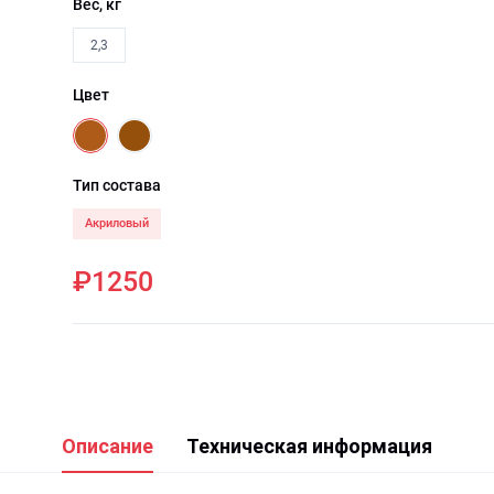
Вес, кг
2,3
Цвет
Тип состава
Акриловый
₽1250
Описание
Техническая информация