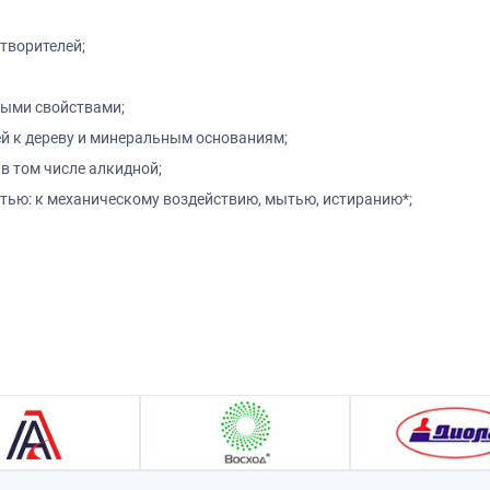
створителей;
ыми свойствами;
й к дереву и минеральным основаниям;
в том числе алкидной;
тью: к механическому воздействию, мытью, истиранию*;