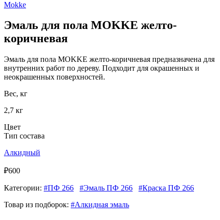
Mokke
Эмаль для пола MОKKE желто-
коричневая
Эмаль для пола MОKKE желто-коричневая предназначена для
внутренних работ по дереву. Подходит для окрашенных и
неокрашенных поверхностей.
Вес, кг
2,7 кг
Цвет
Тип состава
Алкидный
₽600
Категории:
#ПФ 266
#Эмаль ПФ 266
#Краска ПФ 266
Товар из подборок:
#Алкидная эмаль