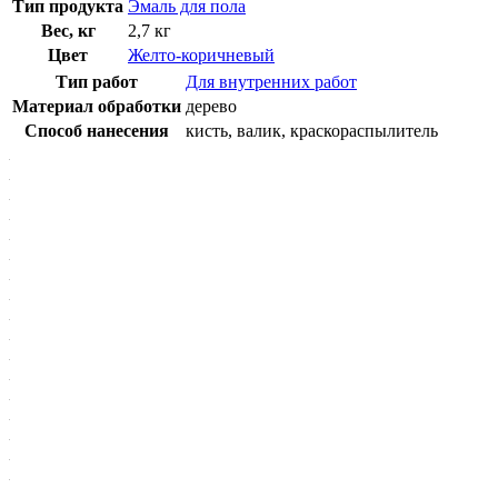
Тип продукта
Эмаль для пола
Вес, кг
2,7 кг
Цвет
Желто-коричневый
Тип работ
Для внутренних работ
Материал обработки
дерево
Способ нанесения
кисть, валик, краскораспылитель