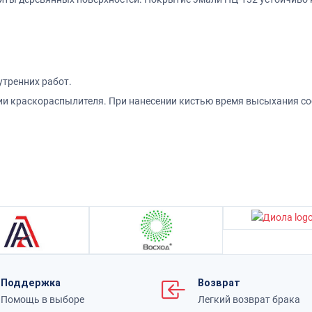
утренних работ.
нии краскораспылителя. При нанесении кистью время высыхания сос
Поддержка
Возврат
Помощь в выборе
Легкий возврат брака