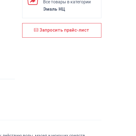
Все товары в категории
Эмаль НЦ
Запросить прайс-лист
 действию воды, масел и моющих средств.