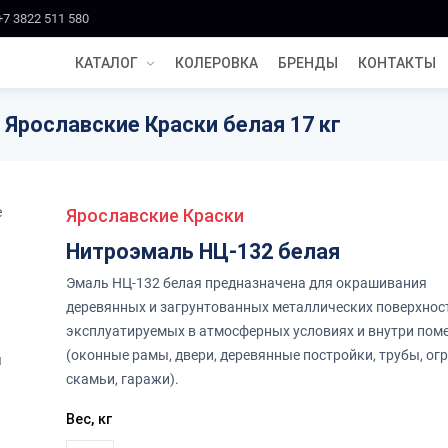
+7 3822 511 580
КАТАЛОГ
КОЛЕРОВКА
БРЕНДЫ
КОНТАКТЫ
Ярославские Краски белая 17 кг
Ярославские Краски
Нитроэмаль НЦ-132 белая
Эмаль НЦ-132 белая предназначена для окрашивания
деревянных и загрунтованных металлических поверхност
эксплуатируемых в атмосферных условиях и внутри по
(оконные рамы, двери, деревянные постройки, трубы, ог
скамьи, гаражи).
Вес, кг