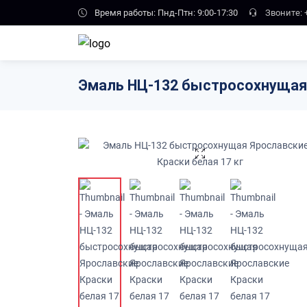
Skip to main content
Время работы: Пнд-Птн: 9:00-17:30
Звоните:
Эмаль НЦ-132 быстросохнущая 