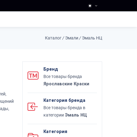
Каталог
/
Эмали
/
Эмаль НЦ
Бренд
Все товары бренда
Ярославские Краски
ей,
Категория бренда
мещений
Все товары бренда в
рады,
категории
Эмаль НЦ
Категория