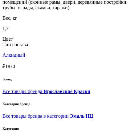
помещений (оконные рамы, двери, деревянные постройки,
трубы, ограды, скамьи, гаражи).
Вес, кг
1,7
Цвет
Тип состава
Алкидный
₽1870
Бренд
Все товары бренда
Ярославские Краски
Категория бренда
Все товары бренда в категории
Эмаль НЦ
Категория