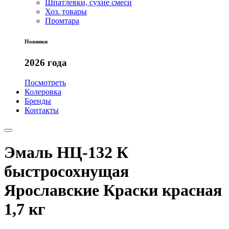
Шпатлевки, сухие смеси
Хоз. товары
Промтара
Новинки
2026 года
Посмотреть
Колеровка
Бренды
Контакты
Эмаль НЦ-132 К
быстросохнущая
Ярославские Краски красная
1,7 кг