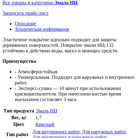
Все товары в категории
Эмаль НЦ
Запросить прайс-лист
Описание
Техническая информация
Эластичное покрытие идеально подходит для защиты
деревянных поверхностей. Покрытие эмали НЦ-132
устойчиво к действию воды, масел и моющих средств.
Приемущества
- Атмосферостойкая
- Универсальная. Подходит для наружных и внутренних
работ.
- Эксперсс-сушка — 10 минут при использовании
краскораспылителя. При нанесении кистью время
высыхания составляет 3 часа.
Тип продукта
Эмаль НЦ
Вес, кг
1,7
Цвет
Красный
Для внутренних работ
,
Для наружных работ
,
Тип работ
Для внутренних и наружных работ