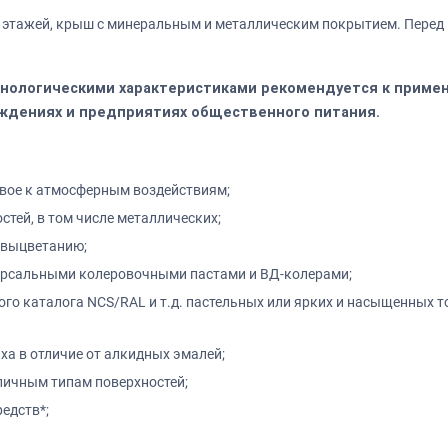
этажей, крыш с минеральным и металлическим покрытием. Перед 
хнологическими характеристиками рекомендуется к примен
ждениях и предприятиях общественного питания.
ивое к атмосферным воздействиям;
стей, в том числе металлических;
 выцветанию;
ерсальными колеровочными пастами и ВД-колерами;
го каталога NCS/RAL и т.д. пастельных или ярких и насыщенных т
ха в отличие от алкидных эмалей;
личным типам поверхностей;
едств*;