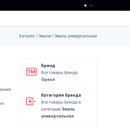
Каталог
/
Эмали
/
Эмаль универсальная
Бренд
Все товары бренда
Ореол
вания
Категория бренда
Все товары бренда в
но
категории
Эмаль
универсальная