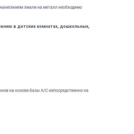
нанесением эмали на металл необходимо
ению в детских комнатах, дошкольных,
онов на основе базы А/С непосредственно на