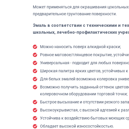
Может применяться для окрашивания цокольных 
предварительное грунтование поверхности.
Эмаль в соответствии с техническими и те
школьных, лечебно-профилактических учре
Можно наносить поверх алкидной краски;
Ровное матовое/глянцевое покрытие, устойч
Универсальная - подходит для любых поверхно
Широкая палитра ярких цветов, устойчивых к
Для белых эмалей возможна колеровка унив
Возможно получить заданный оттенок цветово
колеровочном оборудовании торговой точки;
Быстрое высыхание и отсутствии резкого запа
Высокоукрывистая, с высокой адгезией к раз
Устойчива к воздействию бытовых моющих ср
Обладает высокой износостойкостью.