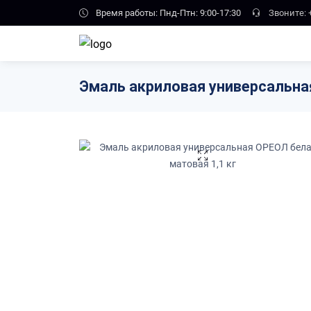
Skip to main content
Время работы: Пнд-Птн: 9:00-17:30
Звоните:
Эмаль акриловая универсальная