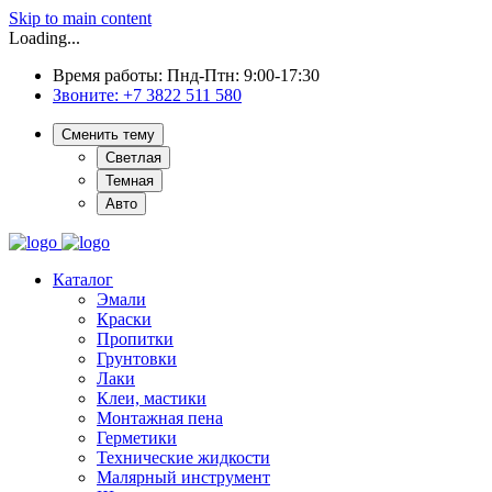
Skip to main content
Loading...
Время работы: Пнд-Птн: 9:00-17:30
Звоните:
+7 3822 511 580
Сменить тему
Светлая
Темная
Авто
Каталог
Эмали
Краски
Пропитки
Грунтовки
Лаки
Клеи, мастики
Монтажная пена
Герметики
Технические жидкости
Малярный инструмент