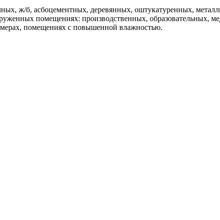
ных, ж/б, асбоцементных, деревянных, оштукатуренных, металл
агруженных помещениях: производственных, образовательных, м
камерах, помещениях с повышенной влажностью.