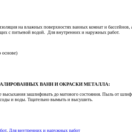
золяция на влажных поверхностях ванных комнат и бассейнов, а
ющих с питьевой водой. Для внутренних и наружных работ.
о основе)
АЛИРОВАННЫХ ВАНН И ОКРАСКИ МЕТАЛЛА:
 высыхания зашлифовать до матового состояния. Пыль от шлиф
соды и воды. Тщательно вымыть и высушить.
бот
,
Для внутренних и наружных работ