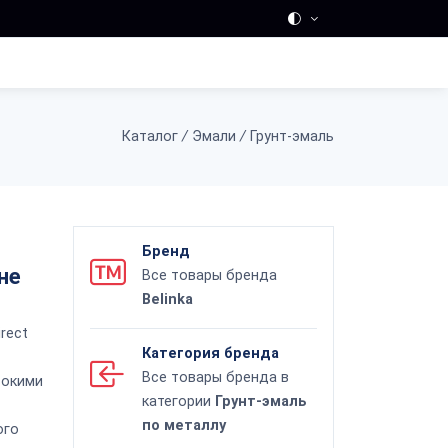
Каталог
/
Эмали
/
Грунт-эмаль
Бренд
не
Все товары бренда
Belinka
rect
Категория бренда
Все товары бренда в
сокими
категории
Грунт-эмаль
по металлу
ого