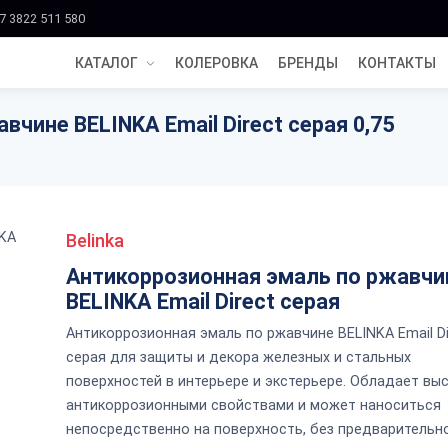
7 3822 511 580
КАТАЛОГ
КОЛЕРОВКА
БРЕНДЫ
КОНТАКТЫ
чине BELINKA Email Direct серая 0,75
Belinka
Антикоррозионная эмаль по ржавчи
BELINKA Email Direct серая
Антикоррозионная эмаль по ржавчине BELINKA Email Di
серая для защиты и декора железных и стальных
поверхностей в интерьере и экстерьере. Обладает вы
антикоррозионными свойствами и может наноситься
непосредственно на поверхность, без предварительн