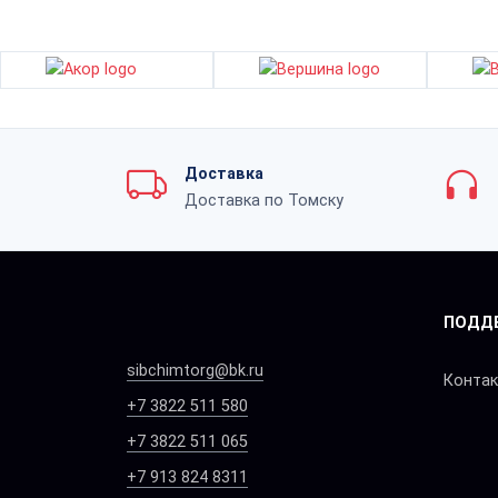
Доставка
Доставка по Томску
ПОДД
sibchimtorg@bk.ru
Конта
+7 3822 511 580
+7 3822 511 065
+7 913 824 8311