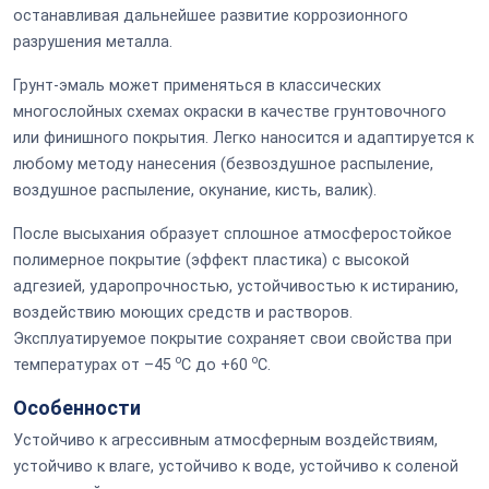
останавливая дальнейшее развитие коррозионного
разрушения металла.
Грунт-эмаль может применяться в классических
многослойных схемах окраски в качестве грунтовочного
или финишного покрытия. Легко наносится и адаптируется к
любому методу нанесения (безвоздушное распыление,
воздушное распыление, окунание, кисть, валик).
После высыхания образует сплошное атмосферостойкое
полимерное покрытие (эффект пластика) с высокой
адгезией, ударопрочностью, устойчивостью к истиранию,
воздействию моющих средств и растворов.
Эксплуатируемое покрытие сохраняет свои свойства при
o
o
температурах от –45
С до +60
С.
Особенности
Устойчиво к агрессивным атмосферным воздействиям,
устойчиво к влаге, устойчиво к воде, устойчиво к соленой