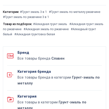
Категории:
#Грунт эмаль 3 в 1
#Грунт эмаль по металлу ржавчине
#Грунт эмаль по ржавчине 3 в 1
Товар из подборок:
#Алкидная грунт эмаль
#Алкидная грунт эмаль
по ржавчине
#Алкидная эмаль по ржавчине
#Алкидный грунт
белый
#Алкидная грунтовка белая
Бренд
Все товары бренда
Славен
Категория бренда
Все товары бренда в категории
Грунт-эмаль по
металлу
Категория
Все товары в категории
Грунт-эмаль по
металлу