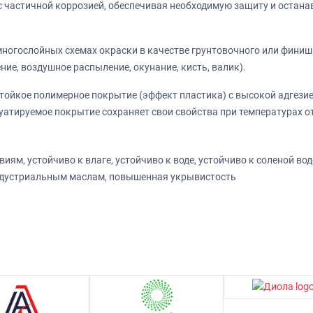
 с частичной коррозией, обеспечивая необходимую защиту и остан
ногослойных схемах окраски в качестве грунтовочного или финишн
ие, воздушное распыление, окунание, кисть, валик).
ойкое полимерное покрытие (эффект пластика) с высокой адгезие
уатируемое покрытие сохраняет свои свойства при температурах о
ям, устойчиво к влаге, устойчиво к воде, устойчиво к соленой в
индустриальным маслам, повышенная укрывистость