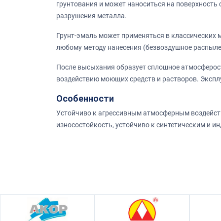
грунтования и может наноситься на поверхность
разрушения металла.
Грунт-эмаль может применяться в классических м
любому методу нанесения (безвоздушное распылен
После высыхания образует сплошное атмосферост
воздействию моющих средств и растворов. Экспл
Особенности
Устойчиво к агрессивным атмосферным воздействи
износостойкость, устойчиво к синтетическим и 