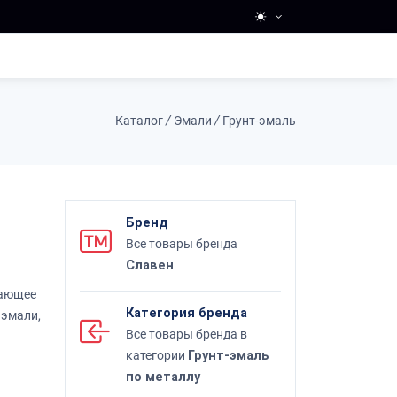
Каталог
/
Эмали
/
Грунт-эмаль
Бренд
Все товары бренда
Славен
тающее
Категория бренда
 эмали,
Все товары бренда в
категории
Грунт-эмаль
по металлу