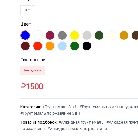
3.2
Цвет
Тип состава
Алкидный
₽1500
Категории:
#Грунт эмаль 3 в 1
#Грунт эмаль по металлу ржа
#Грунт эмаль по ржавчине 3 в 1
Товар из подборок:
#Алкидная грунт эмаль
#Алкидная грун
по ржавчине
#Алкидная эмаль по ржавчине