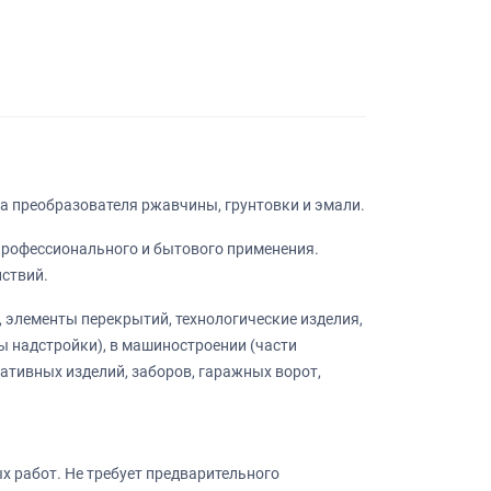
а преобразователя ржавчины, грунтовки и эмали.
рофессионального и бытового применения.
ствий.
 элементы перекрытий, технологические изделия,
ты надстройки), в машиностроении (части
ативных изделий, заборов, гаражных ворот,
х работ. Не требует предварительного