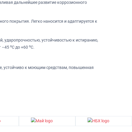
авливая дальнейшее развитие коррозионного
ого покрытия. Легко наносится и адаптируется к
й, ударопрочностью, устойчивостью к истиранию,
o
o
т –45
С до +60
С.
оде, устойчиво к моющим средствам, повышенная