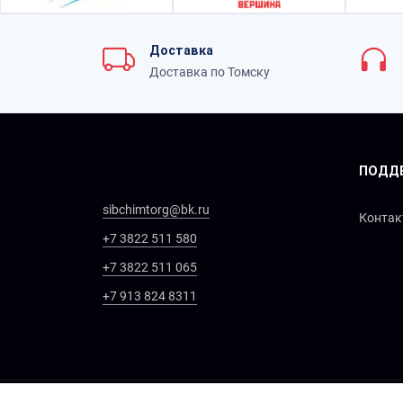
Доставка
Доставка по Томску
ПОДД
sibchimtorg@bk.ru
Конта
+7 3822 511 580
+7 3822 511 065
+7 913 824 8311