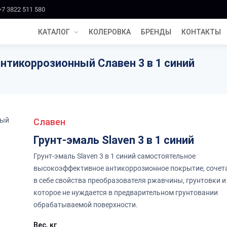
+7 3822 511 580
КАТАЛОГ
КОЛЕРОВКА
БРЕНДЫ
КОНТАКТЫ
нтикоррозионный Славен 3 в 1 синий
Славен
Грунт-эмаль Slaven 3 в 1 синий
Грунт-эмаль Slaven 3 в 1 синий самостоятельное
высокоэффективное антикоррозионное покрытие, соче
в себе свойства преобразователя ржавчины, грунтовки и
которое не нуждается в предварительном грунтовании
обрабатываемой поверхности.
Вес, кг