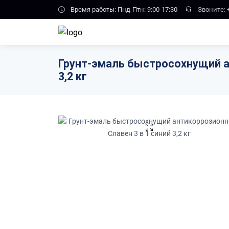
Skip to main content
Время работы: Пнд-Птн: 9:00-17:30
Звоните:
Грунт-эмаль быстросохнущий а
3,2 кг