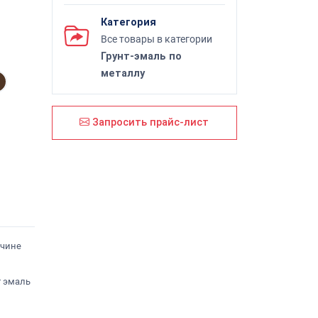
Категория
Все товары в категории
Грунт-эмаль по
металлу
Запросить прайс-лист
вчине
т эмаль