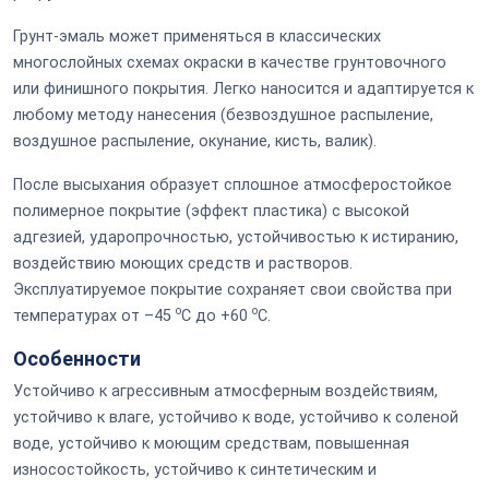
Грунт-эмаль может применяться в классических
многослойных схемах окраски в качестве грунтовочного
или финишного покрытия. Легко наносится и адаптируется к
любому методу нанесения (безвоздушное распыление,
воздушное распыление, окунание, кисть, валик).
После высыхания образует сплошное атмосферостойкое
полимерное покрытие (эффект пластика) с высокой
адгезией, ударопрочностью, устойчивостью к истиранию,
воздействию моющих средств и растворов.
Эксплуатируемое покрытие сохраняет свои свойства при
o
o
температурах от –45
С до +60
С.
Особенности
Устойчиво к агрессивным атмосферным воздействиям,
устойчиво к влаге, устойчиво к воде, устойчиво к соленой
воде, устойчиво к моющим средствам, повышенная
износостойкость, устойчиво к синтетическим и