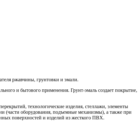
ателя ржавчины, грунтовки и эмали.
ного и бытового применения. Грунт-эмаль создает покрытие,
перекрытий, технологические изделия, стеллажи, элементы
ии (части оборудования, подъемные механизмы), а также при
янных поверхностей и изделий из жесткого ПВХ.