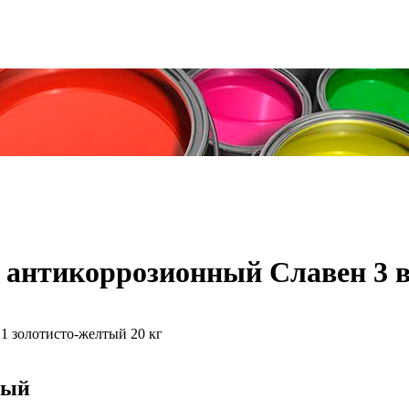
антикоррозионный Славен 3 в 
тый