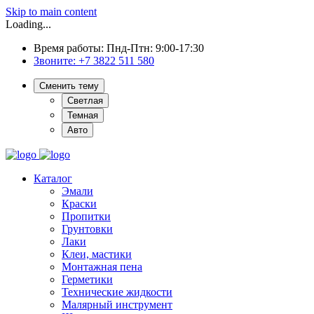
Skip to main content
Loading...
Время работы: Пнд-Птн: 9:00-17:30
Звоните:
+7 3822 511 580
Сменить тему
Светлая
Темная
Авто
Каталог
Эмали
Краски
Пропитки
Грунтовки
Лаки
Клеи, мастики
Монтажная пена
Герметики
Технические жидкости
Малярный инструмент