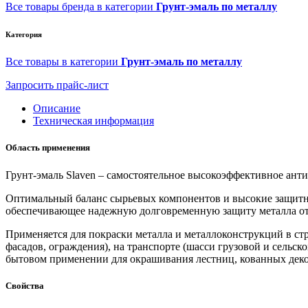
Все товары бренда в категории
Грунт-эмаль по металлу
Категория
Все товары в категории
Грунт-эмаль по металлу
Запросить прайс-лист
Описание
Техническая информация
Область применения
Грунт-эмаль Slaven – самостоятельное высокоэффективное анти
Оптимальный баланс сырьевых компонентов и высокие защитны
обеспечивающее надежную долговременную защиту металла от
Применяется для покраски металла и металлоконструкций в ст
фасадов, ограждения), на транспорте (шасси грузовой и сельс
бытовом применении для окрашивания лестниц, кованных деко
Свойства