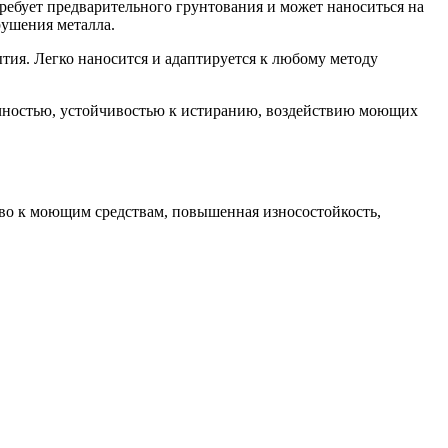
требует предварительного грунтования и может наноситься на
рушения металла.
тия. Легко наносится и адаптируется к любому методу
очностью, устойчивостью к истиранию, воздействию моющих
чиво к моющим средствам, повышенная износостойкость,