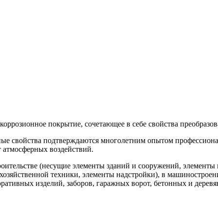
коррозионное покрытие, сочетающее в себе свойства преобразов
е свойства подтверждаются многолетним опытом профессиональ
 атмосферных воздействий.
роительстве (несущие элементы зданий и сооружений, элементы 
кохозяйственной техники, элементы надстройки), в машиностроен
ративных изделий, заборов, гаражных ворот, бетонных и дерев