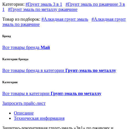
Категории:
#Грунт эмаль 3 в 1
#Грунт эмаль по ржавчине 3 в
1
#Грунт эмаль по металлу ржавчине
Товар из подборок:
#Алкидная грунт эмаль
#Алкидная грунт
эмаль по ржавчине
Бренд
Все товары бренда
Май
Категория бренда
Все товары бренда в категории
Грунт-эмаль по металлу
Категория
Все товары в категории
Грунт-эмаль по металлу
Запросить прайс-лист
Описание
Техническая информация
Защитно-декоративная грунт-эмаль «3в1» по ржавому и