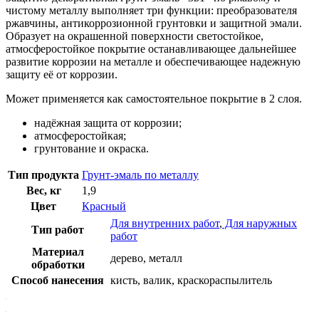
чистому металлу выполняет три функции: преобразователя
ржавчины, антикоррозионной грунтовки и защитной эмали.
Образует на окрашенной поверхности светостойкое,
атмосферостойкое покрытие останавливающее дальнейшее
развитие коррозии на металле и обеспечивающее надежную
защиту её от коррозии.
Может применяется как самостоятельное покрытие в 2 слоя.
надёжная защита от коррозии;
атмосферостойкая;
грунтование и окраска.
Тип продукта
Грунт-эмаль по металлу
Вес, кг
1,9
Цвет
Красный
Для внутренних работ
,
Для наружных
Тип работ
работ
Материал
дерево, металл
обработки
Способ нанесения
кисть, валик, краскораспылитель