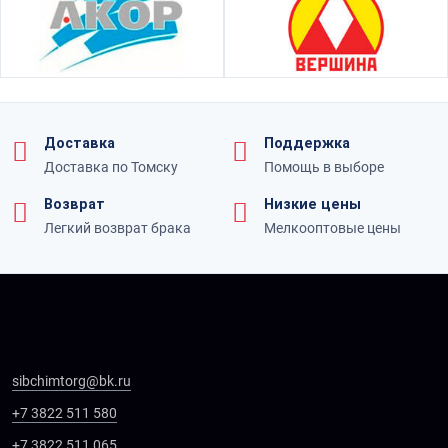
Доставка
Поддержка
Доставка по Томску
Помощь в выборе
Возврат
Низкие цены
Легкий возврат брака
Мелкооптовые цены
sibchimtorg@bk.ru
+7 3822 511 580
+7 3822 511 065