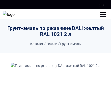
Skip to main content
Грунт-эмаль по ржавчине DALI желтый
RAL 1021 2 л
Каталог
/
Эмали
/
Грунт-эмаль