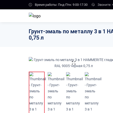
Skip to main content
Время работы: Пнд-Птн: 9:00-17:30
Звоните:
Грунт-эмаль по металлу 3 в 1 
0,75 л