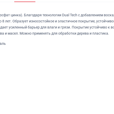
фат цинка). Благодаря технологии Dual Tech c добавлением воска
о 8 лет. Образует износостойкое и эластичное покрытие, устойчив
дает усиленный барьер для влаги и грязи. Покрытие устойчиво к 
ва и масел.
Можно применять для обработки дерева и пластика.
маль