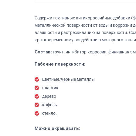
Содержит активные антикоррозийные добавки (фос
металлической поверхности от воды и коррозии д
влажности и растрескиванию на поверхности. Соз
кратковременному воздействию моторного топли
Состав:
грунт, ингибитор коррозии, финишная э
Рабочие поверхности:
цветные/черные металлы
пластик
дерево
кафель
стекло.
Можно окрашивать: