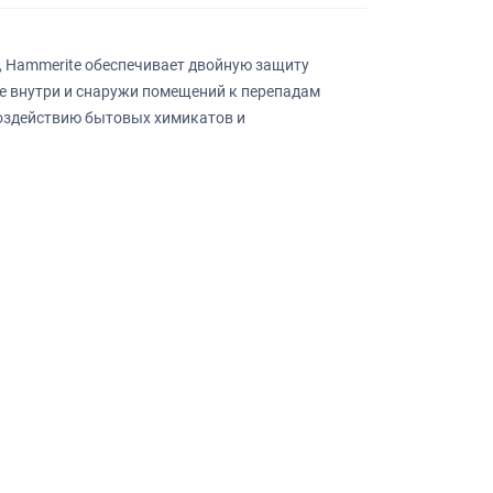
, Hammerite обеспечивает двойную защиту
ое внутри и снаружи помещений к перепадам
воздействию бытовых химикатов и