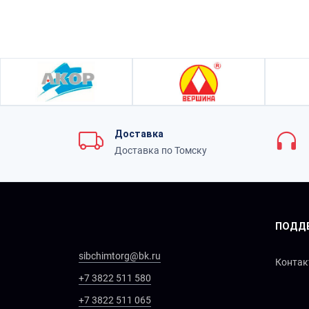
Доставка
Доставка по Томску
ПОДД
sibchimtorg@bk.ru
Конта
+7 3822 511 580
+7 3822 511 065