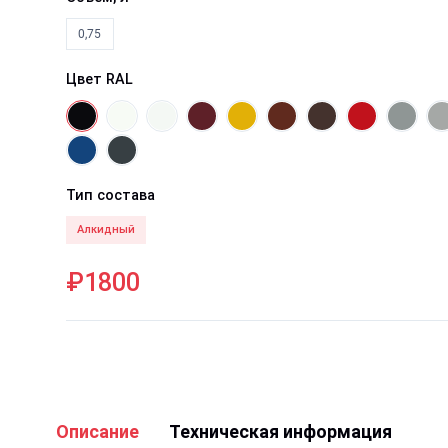
0,75
Цвет RAL
Тип состава
Алкидный
₽1800
Описание
Техническая информация