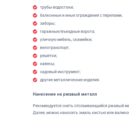
трубы-водостоки;
балконные и иные ограждения с перилами;
заборы;
гаражные/въездные ворота;
уличную мебель, скамейки;
велотранспорт;
решетки;
навесы;
садовый инструмент;
другие металлические изделия.
Нанесение на ржавый металл
Рекомендуется снять отслаивающийся ржавый мет
Далее, можно наносить эмаль кистью или валиком