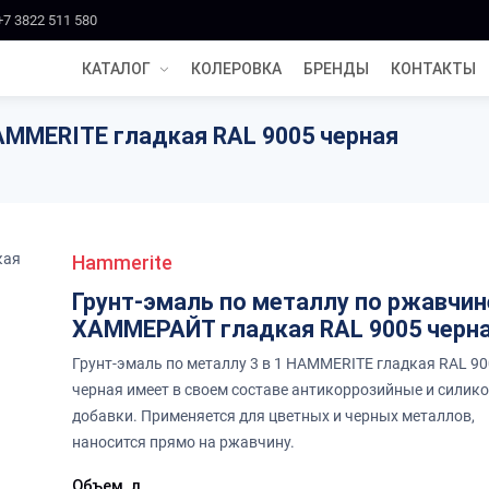
+7 3822 511 580
КАТАЛОГ
КОЛЕРОВКА
БРЕНДЫ
КОНТАКТЫ
HAMMERITE гладкая RAL 9005 черная
Hammerite
Грунт-эмаль по металлу по ржавчин
ХАММЕРАЙТ гладкая RAL 9005 черн
Грунт-эмаль по металлу 3 в 1 HAMMERITE гладкая RAL 9
черная имеет в своем составе антикоррозийные и силик
добавки. Применяется для цветных и черных металлов,
наносится прямо на ржавчину.
Объем, л