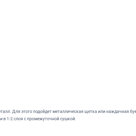
алл. Для этого подойдет металлическая щетка или наждачная бум
 в 1-2 слоя с промежуточной сушкой.