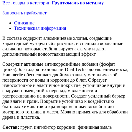
Все товары в категории
Грунт-эмаль по металлу
Запросить прайс-лист
Описание
Техническая информация
В составе содержит алюминиевые хлопья, создающие
характерный «узорчатый» рисунок, и специализированные
силиконы, которые стабилизируют фактуру и дают
дополнительный водоотталкивающий эффект.
Содержит активные антикоррозийные добавки (фосфат
цинка). Благодаря технологии Dual Tech c добавлением воска,
Hammerite обеспечивает двойную защиту металлической
поверхности от воды и коррозии до 8 лет. Образует
износостойкое и эластичное покрытие, устойчивое внутри и
снаружи помещений к перепадам влажности и
растрескиванию на поверхности. Создает усиленный барьер
для влаги и грязи. Покрытие устойчиво к воздействию
бытовых химикатов и кратковременному воздействию
моторного топлива и масел. Можно применять для обработки
дерева и пластика.
Состав:
грунт, ингибитор коррозии, финишная эмаль