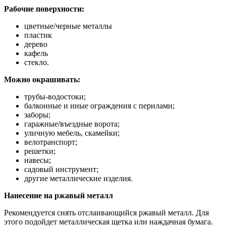
Рабочие поверхности:
цветные/черные металлы
пластик
дерево
кафель
стекло.
Можно окрашивать:
трубы-водостоки;
балконные и иные ограждения с перилами;
заборы;
гаражные/въездные ворота;
уличную мебель, скамейки;
велотранспорт;
решетки;
навесы;
садовый инструмент;
другие металлические изделия.
Нанесение на ржавый металл
Рекомендуется снять отслаивающийся ржавый металл. Для
этого подойдет металлическая щетка или наждачная бумага.