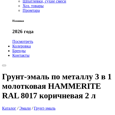
Шпатлевки, сухие смеси
Хоз. товары
Промтара
Новинки
2026 года
Посмотреть
Колеровка
Бренды
Контакты
Грунт-эмаль по металлу 3 в 1
молотковая HAMMERITE
RAL 8017 коричневая 2 л
Каталог
/
Эмали
/
Грунт-эмаль