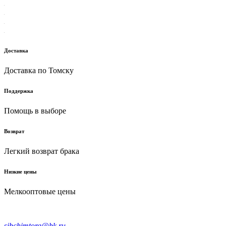
Доставка
Доставка по Томску
Поддержка
Помощь в выборе
Возврат
Легкий возврат брака
Низкие цены
Мелкооптовые цены
sibchimtorg@bk.ru