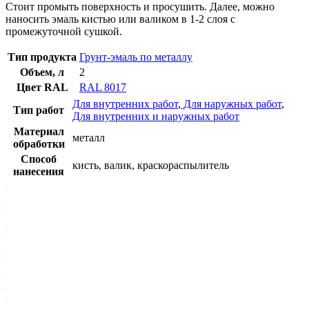
Стоит промыть поверхность и просушить. Далее, можно
наносить эмаль кистью или валиком в 1-2 слоя с
промежуточной сушкой.
Тип продукта
Грунт-эмаль по металлу
Объем, л
2
Цвет RAL
RAL 8017
Для внутренних работ
,
Для наружных работ
,
Тип работ
Для внутренних и наружных работ
Материал
металл
обработки
Способ
кисть, валик, краскораспылитель
нанесения