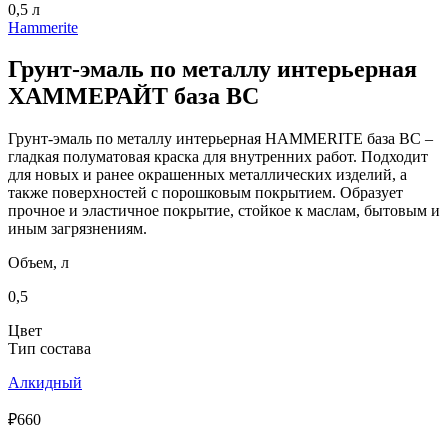
Hammerite
Грунт-эмаль по металлу интерьерная
ХАММЕРАЙТ база BC
Грунт-эмаль по металлу интерьерная HAMMERITE база BC –
гладкая полуматовая краска для внутренних работ. Подходит
для новых и ранее окрашенных металлических изделий, а
также поверхностей с порошковым покрытием. Образует
прочное и эластичное покрытие, стойкое к маслам, бытовым и
иным загрязнениям.
Объем, л
0,5
Цвет
Тип состава
Алкидный
₽660