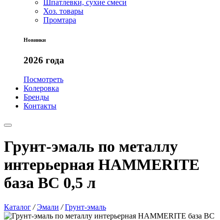
Шпатлевки, сухие смеси
Хоз. товары
Промтара
Новинки
2026 года
Посмотреть
Колеровка
Бренды
Контакты
Грунт-эмаль по металлу
интерьерная HAMMERITE
база BC 0,5 л
Каталог
/
Эмали
/
Грунт-эмаль