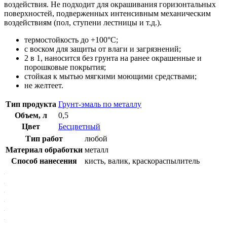
воздействия. Не подходит для окрашивания горизонтальных
поверхностей, подверженных интенсивным механическим
воздействиям (пол, ступени лестницы и т.д.).
термостойкость до +100°C;
с воском для защиты от влаги и загрязнений;
2 в 1, наносится без грунта на ранее окрашенные и
порошковые покрытия;
стойкая к мытью мягкими моющими средствами;
не желтеет.
Тип продукта
Грунт-эмаль по металлу
Объем, л
0,5
Цвет
Бесцветный
Тип работ
любой
Материал обработки
металл
Способ нанесения
кисть, валик, краскораспылитель