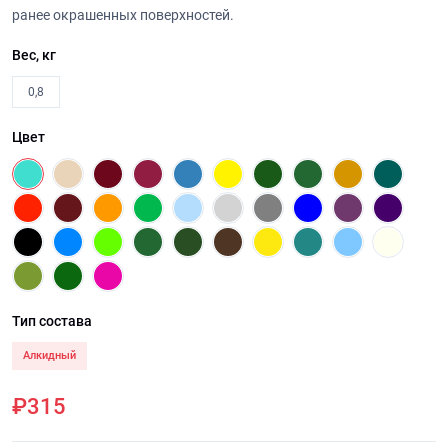
ранее окрашенных поверхностей.
Вес, кг
0,8
Цвет
Тип состава
Алкидный
₽315