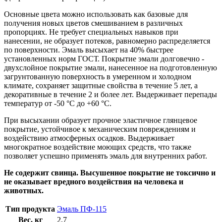
Основные цвета можно использовать как базовые для
получения новых цветов смешиванием в различных
пропорциях. Не требует специальных навыков при
нанесении, не образует потеков, равномерно распределяется
по поверхности. Эмаль высыхает на 40% быстрее
установленных норм ГОСТ. Покрытие эмали долговечно -
двухслойное покрытие эмали, нанесенное на подготовленную
загрунтованную поверхность в умеренном и холодном
климате, сохраняет защитные свойства в течение 5 лет, а
декоративные в течение 2 и более лет. Выдерживает перепады
температур от -50 °C до +60 °C.
При высыхании образует прочное эластичное глянцевое
покрытие, устойчивое к механическим повреждениям и
воздействию атмосферных осадков. Выдерживает
многократное воздействие моющих средств, что также
позволяет успешно применять эмаль для внутренних работ.
Не содержит свинца. Высушенное покрытие не токсично и
не оказывает вредного воздействия на человека и
животных.
Тип продукта
Эмаль ПФ-115
Вес, кг
2,7