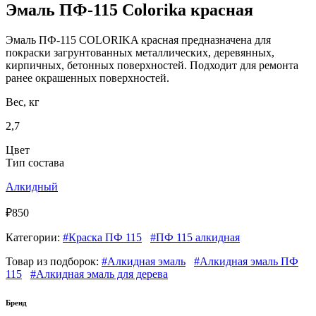
Эмаль ПФ-115 Colorika красная
Эмаль ПФ-115 COLORIKA красная предназначена для
покраски загрунтованных металлических, деревянных,
кирпичных, бетонных поверхностей. Подходит для ремонта
ранее окрашенных поверхностей.
Вес, кг
2,7
Цвет
Тип состава
Алкидный
₽850
Категории:
#Краска ПФ 115
#ПФ 115 алкидная
Товар из подборок:
#Алкидная эмаль
#Алкидная эмаль ПФ
115
#Алкидная эмаль для дерева
Бренд