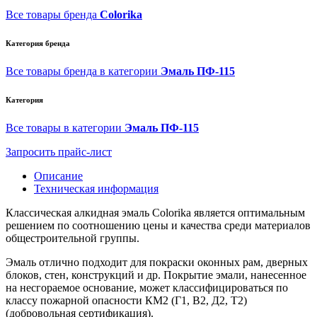
Все товары бренда
Colorika
Категория бренда
Все товары бренда в категории
Эмаль ПФ-115
Категория
Все товары в категории
Эмаль ПФ-115
Запросить прайс-лист
Описание
Техническая информация
Классическая алкидная эмаль Colorika является оптимальным
решением по соотношению цены и качества среди материалов
общестроительной группы.
Эмаль отлично подходит для покраски оконных рам, дверных
блоков, стен, конструкций и др. Покрытие эмали, нанесенное
на несгораемое основание, может классифицироваться по
классу пожарной опасности КМ2 (Г1, В2, Д2, Т2)
(добровольная сертификация).