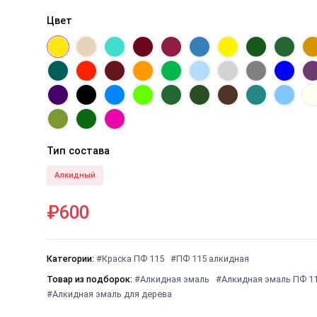
Цвет
Тип состава
Алкидный
₽600
Категории:
#Краска ПФ 115
#ПФ 115 алкидная
Товар из подборок:
#Алкидная эмаль
#Алкидная эмаль ПФ 1
#Алкидная эмаль для дерева