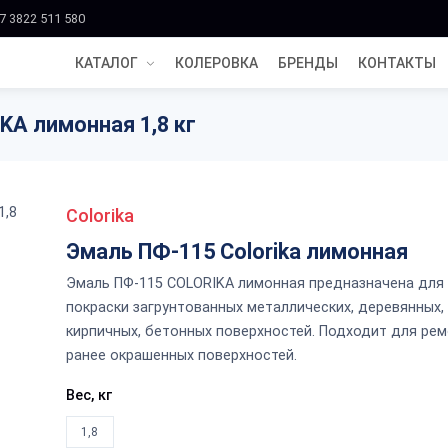
7 3822 511 580
КАТАЛОГ
КОЛЕРОВКА
БРЕНДЫ
КОНТАКТЫ
KA лимонная 1,8 кг
Colorika
Эмаль ПФ-115 Colorika лимонная
Эмаль ПФ-115 COLORIKA лимонная предназначена для
покраски загрунтованных металлических, деревянных,
кирпичных, бетонных поверхностей. Подходит для ре
ранее окрашенных поверхностей.
Вес, кг
1,8