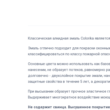
Классическая алкидная эмаль Colorika являет
Эмаль отлично подходит для покраски оконных 
классифицироваться по классу пожарной опасно
Основные цвета можно использовать как базов
нанесении, не образует потеков, равномерно 
долговечно - двухслойное покрытие эмали, на
защитные свойства в течение 5 лет, а декорати
При высыхании образует прочное эластичное 
Выдерживает многократное воздействие моющи
Не содержит свинца. Высушенное покрытие 