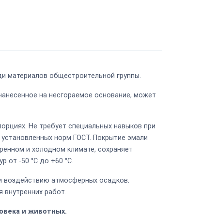
ди материалов общестроительной группы.
 нанесенное на несгораемое основание, может
орциях. Не требует специальных навыков при
е установленных норм ГОСТ. Покрытие эмали
ренном и холодном климате, сохраняет
 от -50 °C до +60 °C.
 и воздействию атмосферных осадков.
я внутренних работ.
овека и животных.