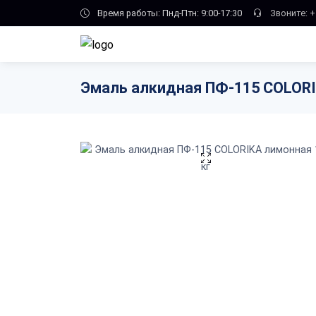
Skip to main content
Время работы: Пнд-Птн: 9:00-17:30
Звоните:
+
Эмаль алкидная ПФ-115 COLORI