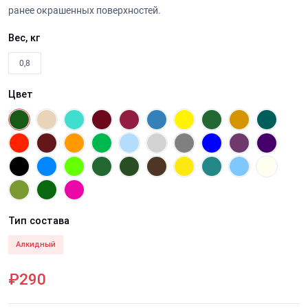
ранее окрашенных поверхностей.
Вес, кг
0,8
Цвет
Тип состава
Алкидный
₽290