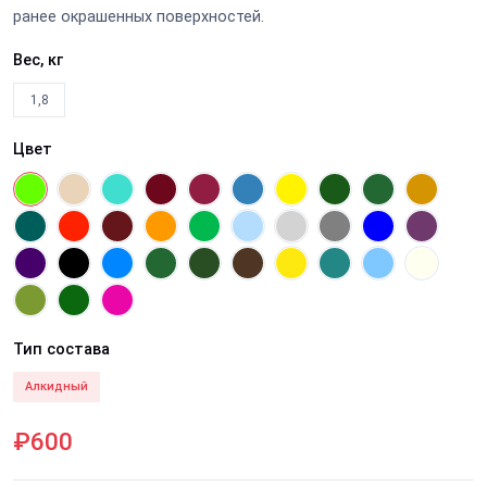
ранее окрашенных поверхностей.
Вес, кг
1,8
Цвет
Тип состава
Алкидный
₽600