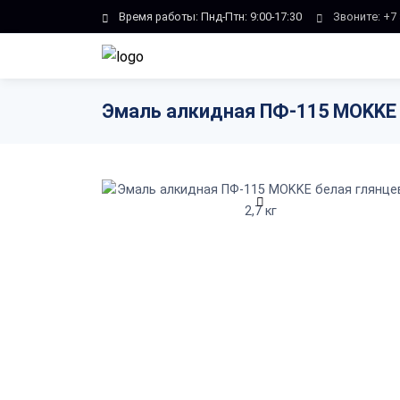
Skip to main content
Время работы: Пнд-Птн: 9:00-17:30
Звоните:
+7 
Эмаль алкидная ПФ-115 MOKKE б