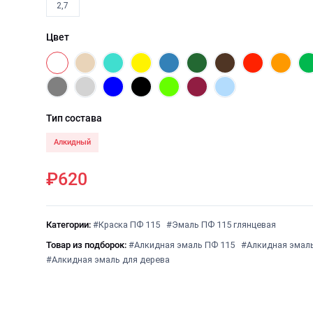
2,7
Цвет
Тип состава
Алкидный
₽620
Категории:
#Краска ПФ 115
#Эмаль ПФ 115 глянцевая
Товар из подборок:
#Алкидная эмаль ПФ 115
#Алкидная эмал
#Алкидная эмаль для дерева