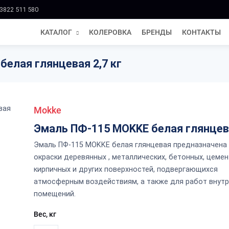
3822 511 580
КАТАЛОГ
КОЛЕРОВКА
БРЕНДЫ
КОНТАКТЫ
елая глянцевая 2,7 кг
Mokke
Эмаль ПФ-115 MOKKE белая глянце
Эмаль ПФ-115 MOKKE белая глянцевая предназначена
окраски деревянных , металлических, бетонных, цемен
кирпичных и других поверхностей, подвергающихся
атмосферным воздействиям, а также для работ внут
помещений.
Вес, кг