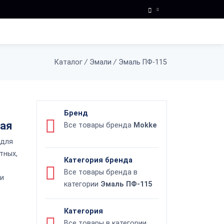
Каталог
/
Эмали
/
Эмаль ПФ-115
Бренд
вая
Все товары бренда
Mokke
 для
тных,
Категория бренда
Все товары бренда в
ри
категории
Эмаль ПФ-115
Категория
Все товары в категории