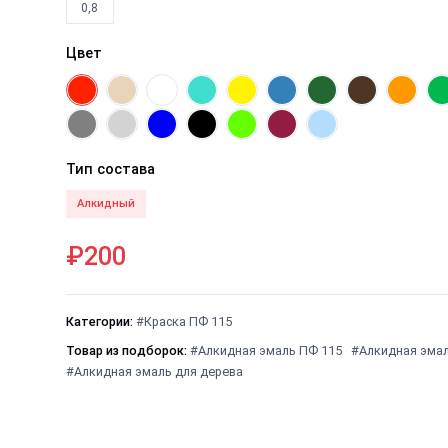
0,8
Цвет
Тип состава
Алкидный
₽200
Категории:
#Краска ПФ 115
Товар из подборок:
#Алкидная эмаль ПФ 115
#Алкидная эма
#Алкидная эмаль для дерева