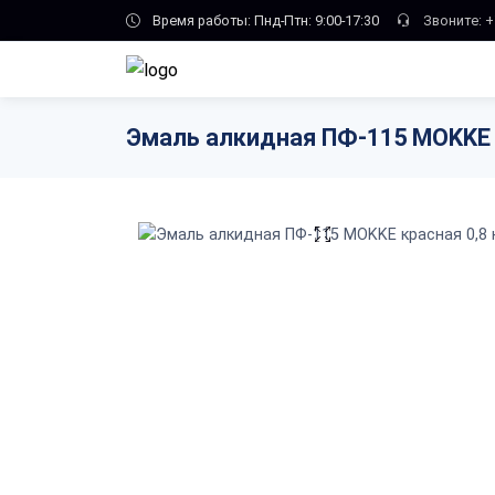
Skip to main content
Время работы: Пнд-Птн: 9:00-17:30
Звоните:
+
Эмаль алкидная ПФ-115 MOKKE к