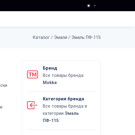
Каталог
/
Эмали
/
Эмаль ПФ-115
Бренд
Все товары бренда
Mokke
аски
Категория бренда
Все товары бренда в
ри
категории
Эмаль
ПФ-115