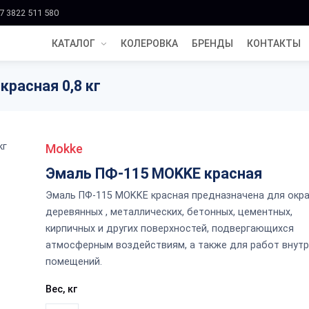
7 3822 511 580
КАТАЛОГ
КОЛЕРОВКА
БРЕНДЫ
КОНТАКТЫ
расная 0,8 кг
Mokke
Эмаль ПФ-115 MOKKE красная
Эмаль ПФ-115 MOKKE красная предназначена для окр
деревянных , металлических, бетонных, цементных,
кирпичных и других поверхностей, подвергающихся
атмосферным воздействиям, а также для работ внут
помещений.
Вес, кг