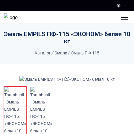
Skip to main content
Эмаль EMPILS ПФ-115 «ЭКОНОМ» белая 10
кг
Каталог
/
Эмали
/
Эмаль ПФ-115