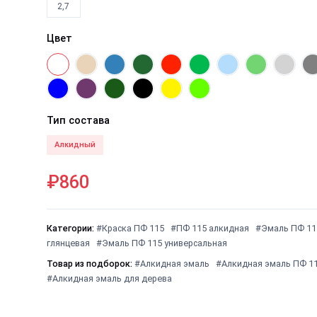
2,7
Цвет
Тип состава
Алкидный
₽860
Категории:
#Краска ПФ 115
#ПФ 115 алкидная
#Эмаль ПФ 11
глянцевая
#Эмаль ПФ 115 универсальная
Товар из подборок:
#Алкидная эмаль
#Алкидная эмаль ПФ 1
#Алкидная эмаль для дерева