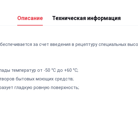
Описание
Техническая информация
обеспечивается за счет введения в рецептуру специальных выс
ды температур от -50 °С до +60 °С;
створов бытовых моющих средств;
бразует гладкую ровную поверхность;