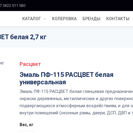
7 3822 511 580
КАТАЛОГ
КОЛЕРОВКА
БРЕНДЫ
КОНТАКТЫ
Т белая 2,7 кг
Расцвет
Эмаль ПФ-115 РАСЦВЕТ белая
универсальная
Эмаль ПФ-115 РАСЦВЕТ белая глянцевая предназначе
окраски деревянных, металлических и других поверхно
подвергающихся атмосферным воздействиям, и для 
внутри помещений (оконные рамы, двери, ДСП, ДВП и т.
Вес, кг