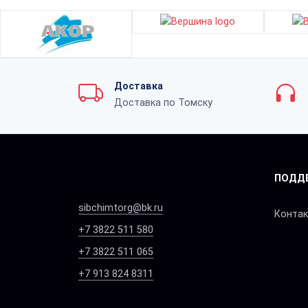
Доставка
Доставка по Томску
ПОДД
sibchimtorg@bk.ru
Конта
+7 3822 511 580
+7 3822 511 065
+7 913 824 8311