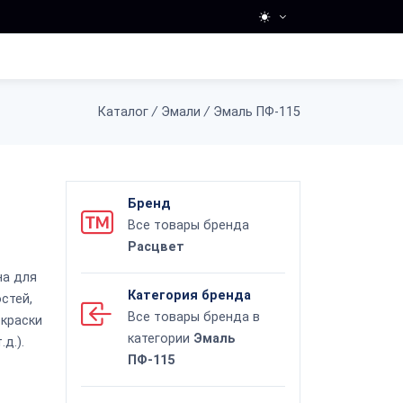
Каталог
/
Эмали
/
Эмаль ПФ-115
Бренд
Все товары бренда
Расцвет
на для
Категория бренда
стей,
Все товары бренда в
окраски
категории
Эмаль
д.).
ПФ-115