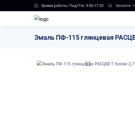
Skip to main content
Время работы: Пнд-Птн: 9:00-17:30
Звоните:
+
Эмаль ПФ-115 глянцевая РАСЦВЕ