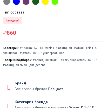
Тип состава
Алкидный
₽860
Категории:
#Краска ПФ 115
#ПФ 115 алкидная
#Эмаль ПФ 115
глянцевая
#Эмаль ПФ 115 универсальная
Товар из подборок:
#Алкидная эмаль
#Алкидная эмаль ПФ 115
#Алкидная эмаль для дерева
Бренд
Все товары бренда
Расцвет
Категория бренда
Все товары бренда в категории
Эмаль ПФ-115