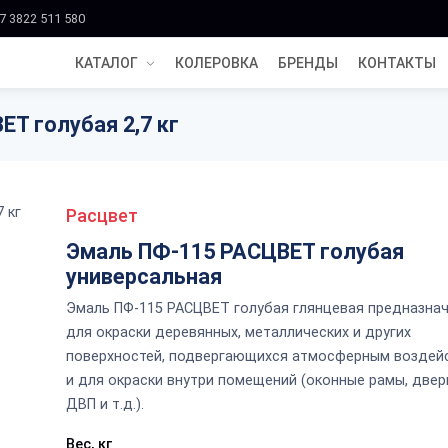
7 3822 511 580
КАТАЛОГ
КОЛЕРОВКА
БРЕНДЫ
КОНТАКТЫ
Т голубая 2,7 кг
Расцвет
Эмаль ПФ-115 РАСЦВЕТ голубая
универсальная
Эмаль ПФ-115 РАСЦВЕТ голубая глянцевая предназна
для окраски деревянных, металлических и других
поверхностей, подвергающихся атмосферным воздей
и для окраски внутри помещений (оконные рамы, двер
ДВП и т.д.).
Вес, кг