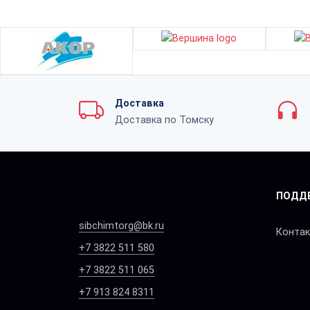
Доставка
Доставка по Томску
ПОДД
sibchimtorg@bk.ru
Конта
+7 3822 511 580
+7 3822 511 065
+7 913 824 8311