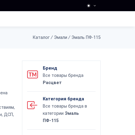
Каталог
/
Эмали
/
Эмаль ПФ-115
Бренд
Все товары бренда
Расцвет
чена
Категория бренда
Все товары бренда в
ствиям,
категории
Эмаль
и, ДСП,
ПФ-115