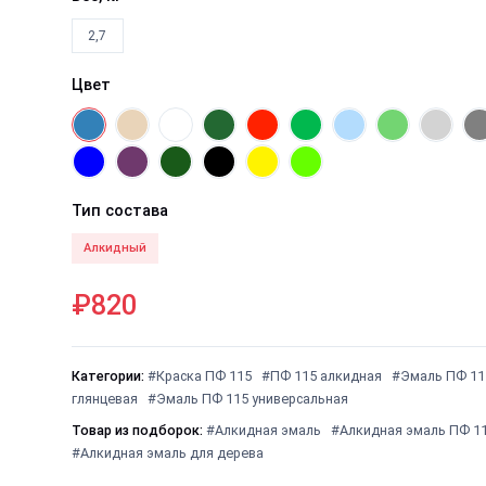
2,7
Цвет
Тип состава
Алкидный
₽820
Категории:
#Краска ПФ 115
#ПФ 115 алкидная
#Эмаль ПФ 11
глянцевая
#Эмаль ПФ 115 универсальная
Товар из подборок:
#Алкидная эмаль
#Алкидная эмаль ПФ 1
#Алкидная эмаль для дерева