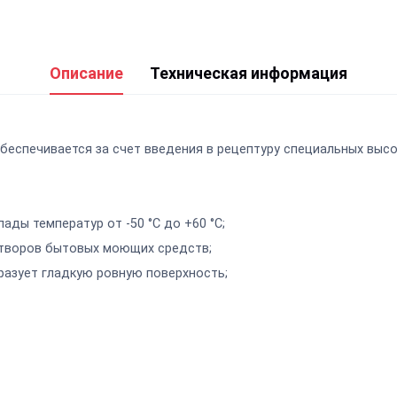
Описание
Техническая информация
обеспечивается за счет введения в рецептуру специальных выс
ды температур от -50 °С до +60 °С;
створов бытовых моющих средств;
бразует гладкую ровную поверхность;