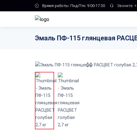
Skip to main content
Время работы: Пнд-Птн: 9:00-17:30
Звоните:
+
Эмаль ПФ-115 глянцевая РАСЦВЕ