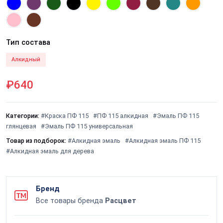
Тип состава
Алкидный
₽640
Категории:
#Краска ПФ 115
#ПФ 115 алкидная
#Эмаль ПФ 115
глянцевая
#Эмаль ПФ 115 универсальная
Товар из подборок:
#Алкидная эмаль
#Алкидная эмаль ПФ 115
#Алкидная эмаль для дерева
Бренд
Все товары бренда
Расцвет