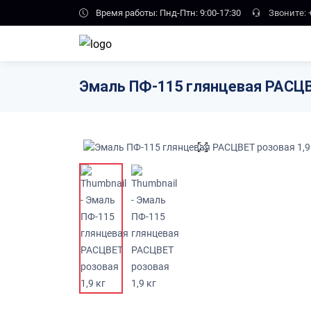
Skip to main content
Время работы: Пнд-Птн: 9:00-17:30
Звоните:
Эмаль ПФ-115 глянцевая РАСЦВЕ