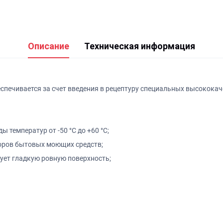
Описание
Техническая информация
еспечивается за счет введения в рецептуру специальных высокока
температур от -50 °С до +60 °С;
воров бытовых моющих средств;
зует гладкую ровную поверхность;