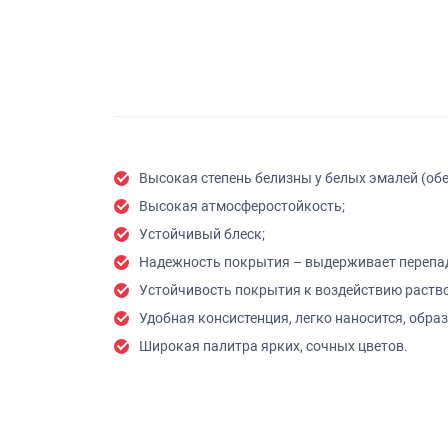
Высокая степень белизны у белых эмалей (об
Высокая атмосферостойкость;
Устойчивый блеск;
Надежность покрытия – выдерживает перепады 
Устойчивость покрытия к воздействию раст
Удобная консистенция, легко наносится, обра
Широкая палитра ярких, сочных цветов.