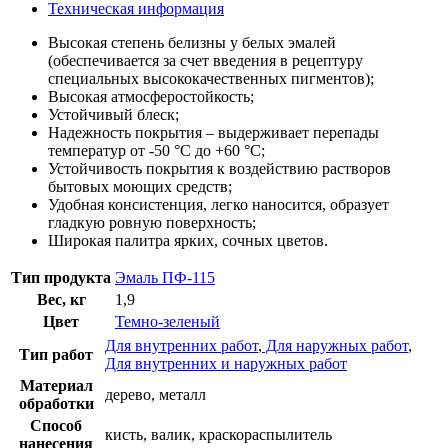
Техническая информация
Высокая степень белизны у белых эмалей
(обеспечивается за счет введения в рецептуру
специальных высококачественных пигментов);
Высокая атмосферостойкость;
Устойчивый блеск;
Надежность покрытия – выдерживает перепады
температур от -50 °С до +60 °С;
Устойчивость покрытия к воздействию растворов
бытовых моющих средств;
Удобная консистенция, легко наносится, образует
гладкую ровную поверхность;
Широкая палитра ярких, сочных цветов.
Тип продукта
Эмаль ПФ-115
Вес, кг
1,9
Цвет
Темно-зеленый
Для внутренних работ
,
Для наружных работ
,
Тип работ
Для внутренних и наружных работ
Материал
дерево, металл
обработки
Способ
кисть, валик, краскораспылитель
нанесения