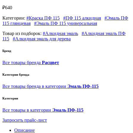
₽640
Категории:
#Краска ПФ 115
#ПФ 115 алкидная
#Эмаль ПФ
115 глянцевая
#Эмаль ПФ 115 универсальная
Товар из подборок:
#Алкидная эмаль
#Алкидная эмаль ПФ
115
#Алкидная эмаль для дерева
Бренд
Все товары бренда
Расцвет
Категория бренда
Все товары бренда в категории
Эмаль ПФ-115
Категория
Все товары в категории
Эмаль ПФ-115
Запросить прайс-лист
Описание