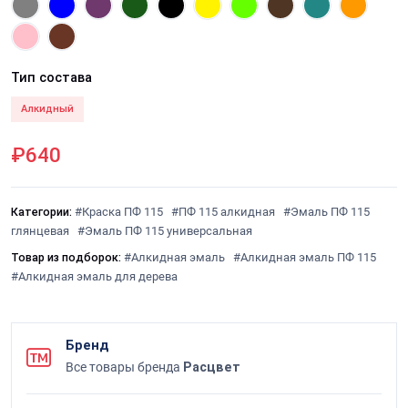
Тип состава
Алкидный
₽640
Категории:
#Краска ПФ 115
#ПФ 115 алкидная
#Эмаль ПФ 115
глянцевая
#Эмаль ПФ 115 универсальная
Товар из подборок:
#Алкидная эмаль
#Алкидная эмаль ПФ 115
#Алкидная эмаль для дерева
Бренд
Все товары бренда
Расцвет