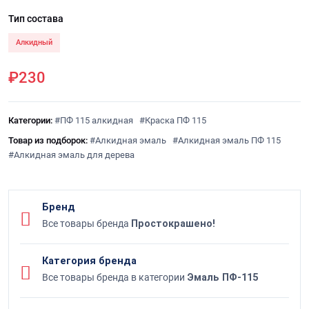
Тип состава
Алкидный
₽230
Категории:
#ПФ 115 алкидная
#Краска ПФ 115
Товар из подборок:
#Алкидная эмаль
#Алкидная эмаль ПФ 115
#Алкидная эмаль для дерева
Бренд
Все товары бренда
Простокрашено!
Категория бренда
Все товары бренда в категории
Эмаль ПФ-115