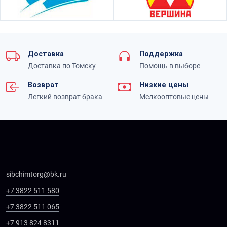
Доставка
Поддержка
Доставка по Томску
Помощь в выборе
Возврат
Низкие цены
Легкий возврат брака
Мелкооптовые цены
sibchimtorg@bk.ru
+7 3822 511 580
+7 3822 511 065
+7 913 824 8311