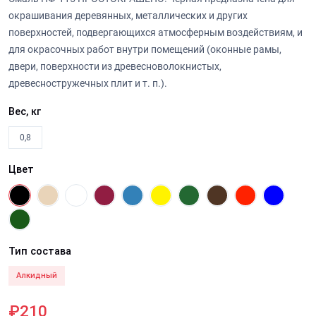
окрашивания деревянных, металлических и других
поверхностей, подвергающихся атмосферным воздействиям, и
для окрасочных работ внутри помещений (оконные рамы,
двери, поверхности из древесноволокнистых,
древесностружечных плит и т. п.).
Вес, кг
0,8
Цвет
Тип состава
Алкидный
₽210