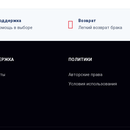
оддержка
Возврат
омощь в выборе
Легкий возврат брака
ЕРЖКА
ПОЛИТИКИ
кты
Авторские права
Условия использования