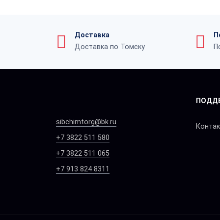
Доставка
П
Доставка по Томску
П
ПОДД
sibchimtorg@bk.ru
Конта
+7 3822 511 580
+7 3822 511 065
+7 913 824 8311