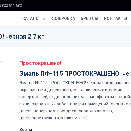
3822 511 580
КАТАЛОГ
КОЛЕРОВКА
БРЕНДЫ
КОНТАКТЫ
черная 2,7 кг
Простокрашено!
Эмаль ПФ-115 ПРОСТОКРАШЕНО! че
Эмаль ПФ-115 ПРОСТОКРАШЕНО! черная предназначен
окрашивания деревянных, металлических и других
поверхностей, подвергающихся атмосферным воздей
и для окрасочных работ внутри помещений (оконные 
двери, поверхности из древесноволокнистых,
древесностружечных плит и т. п.).
Вес, кг