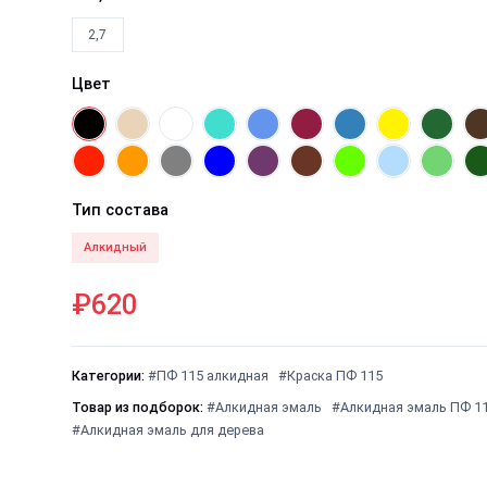
2,7
Цвет
Тип состава
Алкидный
₽620
Категории:
#ПФ 115 алкидная
#Краска ПФ 115
Товар из подборок:
#Алкидная эмаль
#Алкидная эмаль ПФ 1
#Алкидная эмаль для дерева