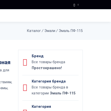
Каталог
/
Эмали
/
Эмаль ПФ-115
Бренд
рная
Все товары бренда
Простокрашено!
а для
Категория бренда
ствиям,
Все товары бренда в
рамы,
категории
Эмаль ПФ-115
Категория