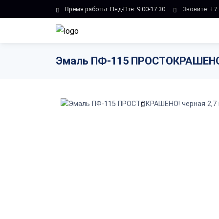
Skip to main content
Время работы: Пнд-Птн: 9:00-17:30
Звоните:
+7 
Эмаль ПФ-115 ПРОСТОКРАШЕНО! 