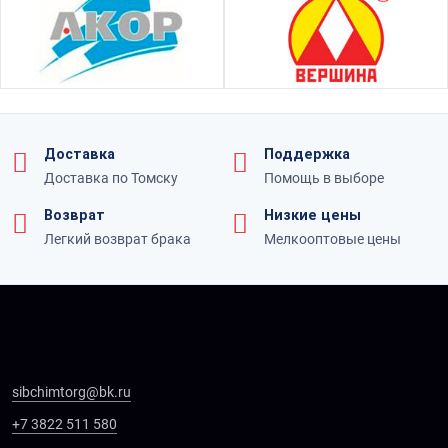
Доставка
Поддержка
Доставка по Томску
Помощь в выборе
Возврат
Низкие цены
Легкий возврат брака
Мелкооптовые цены
sibchimtorg@bk.ru
+7 3822 511 580