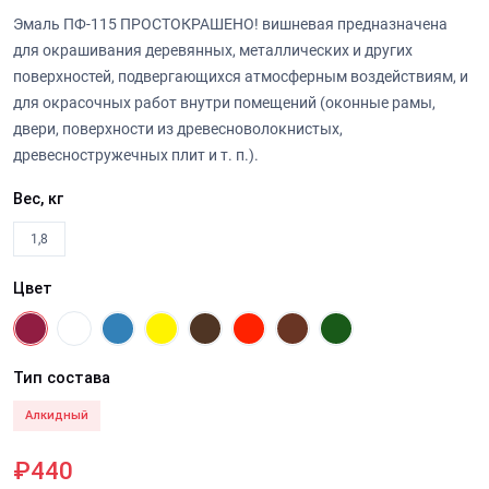
Эмаль ПФ-115 ПРОСТОКРАШЕНО! вишневая предназначена
для окрашивания деревянных, металлических и других
поверхностей, подвергающихся атмосферным воздействиям, и
для окрасочных работ внутри помещений (оконные рамы,
двери, поверхности из древесноволокнистых,
древесностружечных плит и т. п.).
Вес, кг
1,8
Цвет
Тип состава
Алкидный
₽440